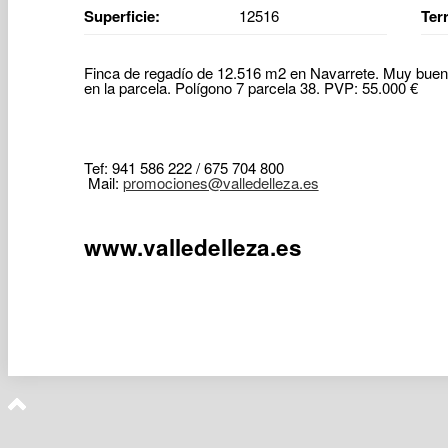
Superficie:
12516
Ter
Finca de regadío de 12.516 m2 en Navarrete. Muy buen
en la parcela. Polígono 7 parcela 38. PVP: 55.000 €
Tef: 941 586 222 / 675 704 800
Mail:
promociones@valledelleza.es
www.valledelleza.es