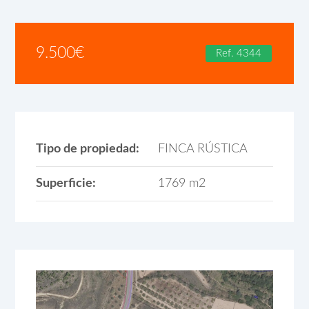
9.500
€
Ref. 4344
Tipo de propiedad:
FINCA RÚSTICA
Superficie:
1769 m2