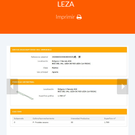
LEZA
Imprimir