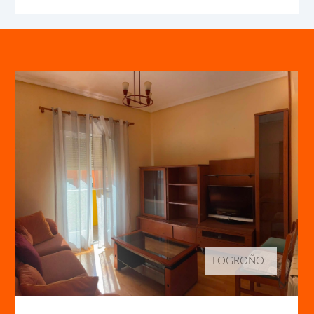
LOGROÑO