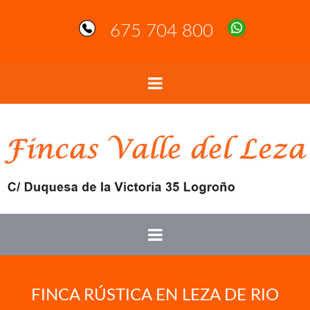
675 704 800
FINCA RÚSTICA EN LEZA DE RIO