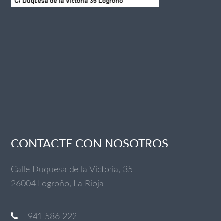
CONTACTE CON NOSOTROS
Calle Duquesa de la Victoria, 35
26004 Logroño, La Rioja
941 586 222