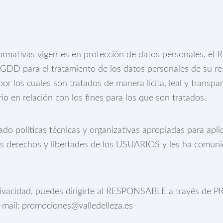
ormativas vigentes en protección de datos personales, e
DD para el tratamiento de los datos personales de su res
por los cuales son tratados de manera lícita, leal y transpa
io en relación con los fines para los que son tratados.
políticas técnicas y organizativas apropiadas para aplic
s derechos y libertades de los USUARIOS y les ha comuni
 privacidad, puedes dirigirte al RESPONSABLE a través d
-mail: promociones@valledelleza.es