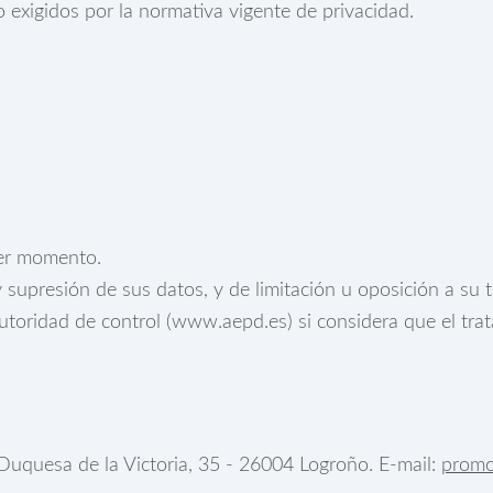
 exigidos por la normativa vigente de privacidad.
ier momento.
y supresión de sus datos, y de limitación u oposición a su 
toridad de control (www.aepd.es) si considera que el trat
uesa de la Victoria, 35 - 26004 Logroño. E-mail:
promo