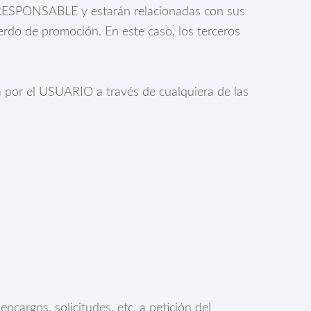
el RESPONSABLE y estarán relacionadas con sus
erdo de promoción. En este caso, los terceros
da por el USUARIO a través de cualquiera de las
ncargos, solicitudes, etc. a petición del