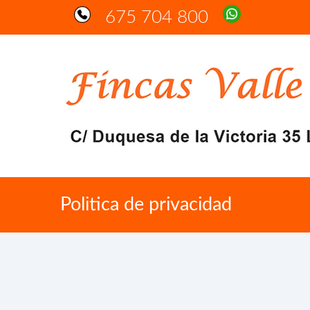
675 704 800
Politica de privacidad