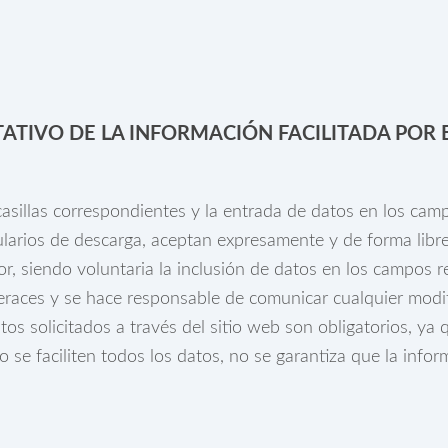
TATIVO DE LA INFORMACIÓN FACILITADA POR 
sillas correspondientes y la entrada de datos en los camp
larios de descarga, aceptan expresamente y de forma libre
dor, siendo voluntaria la inclusión de datos en los campos
races y se hace responsable de comunicar cualquier modif
 solicitados a través del sitio web son obligatorios, ya 
e faciliten todos los datos, no se garantiza que la inform