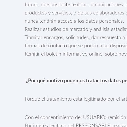
futuro, que posibilite realizar comunicacione
productos y servicios, o de sus colaboradores
nunca tendrán acceso a los datos personales.
Realizar estudios de mercado y análisis estadíst
Tramitar encargos, solicitudes, dar respuesta a
formas de contacto que se ponen a su dispos
Remitir el boletín informativo online, sobre n
¿Por qué motivo podemos tratar tus datos p
Porque el tratamiento está legitimado por el ar
Con el consentimiento del USUARIO: remisión d
Por interés legítimo del RESPONSABLE: realizar e