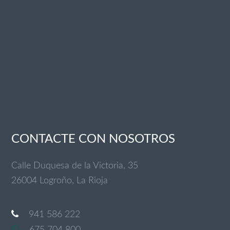
CONTACTE CON NOSOTROS
Calle Duquesa de la Victoria, 35
26004 Logroño, La Rioja
941 586 222
675 704 800