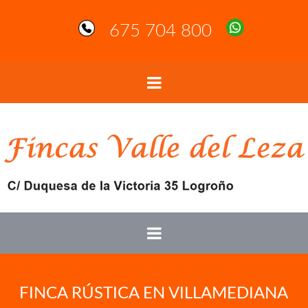
675 704 800
FINCA RÚSTICA EN VILLAMEDIANA