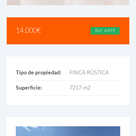
14.000
€
Ref. 4499
Tipo de propiedad:
FINCA RÚSTICA
Superficie:
7217 m2