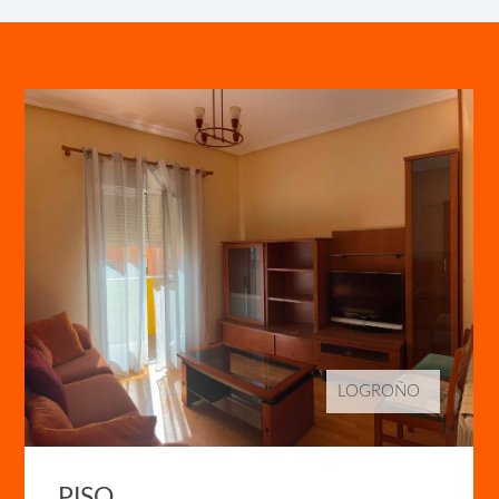
LOGROÑO
PISO