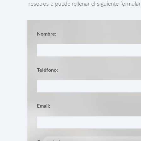
nosotros o puede rellenar el siguiente formula
Nombre:
Teléfono:
Email: