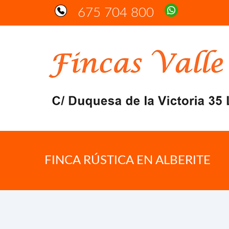
675 704 800
FINCA RÚSTICA EN ALBERITE