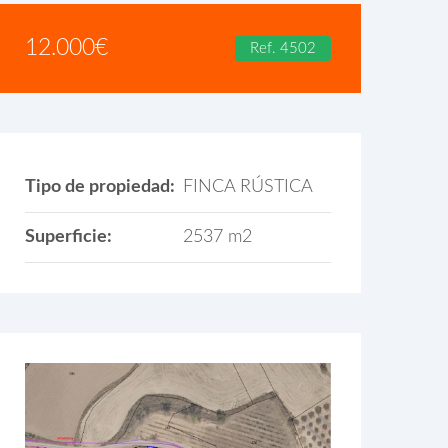
12.000
€
Ref. 4502
Tipo de propiedad:
FINCA RÚSTICA
Superficie:
2537 m2