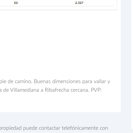
pie de camino. Buenas dimensiones para vallar y
ra de Villamediana a Ribafrecha cercana. PVP:
a propiedad puede contactar telefónicamente con