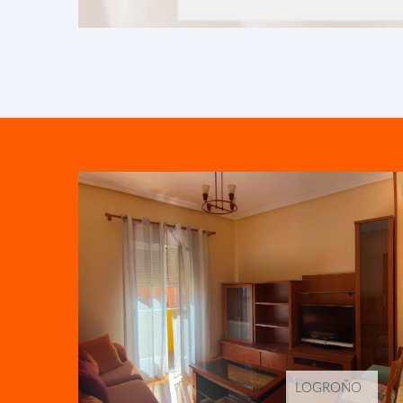
LOGROÑO