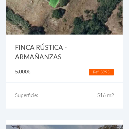
FINCA RÚSTICA -
ARMAÑANZAS
5.000
€
Ref. 3995
Superficie:
516 m2