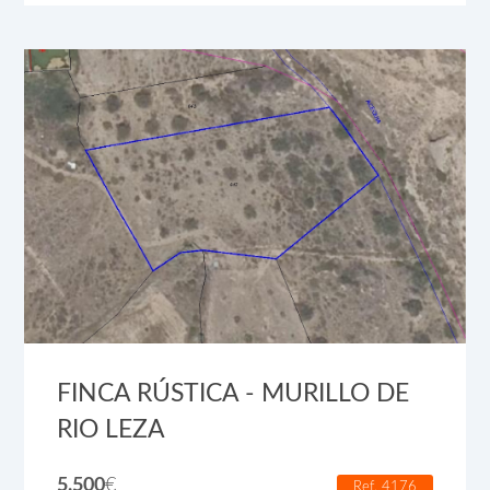
FINCA RÚSTICA - MURILLO DE
RIO LEZA
5.500
€
Ref. 4176