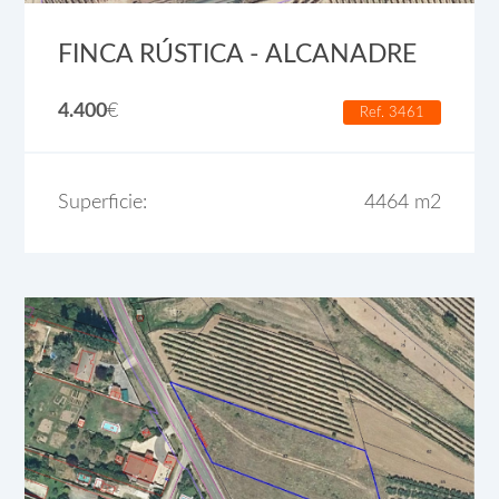
FINCA RÚSTICA - ALCANADRE
4.400
€
Ref. 3461
Superficie:
4464 m2