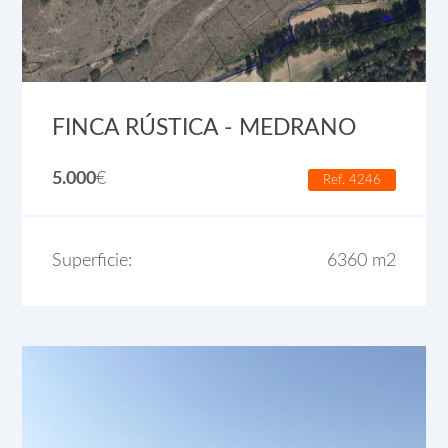
FINCA RÚSTICA - MEDRANO
5.000
€
Ref. 4246
Superficie:
6360 m2