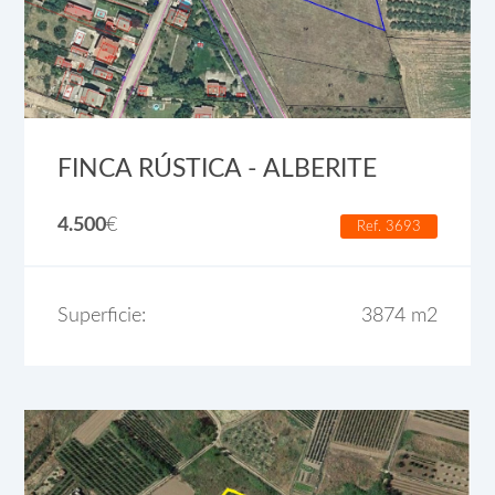
FINCA RÚSTICA - ALBERITE
4.500
€
Ref. 3693
Superficie:
3874 m2