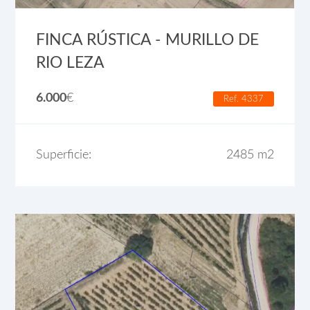
FINCA RÚSTICA - MURILLO DE
RIO LEZA
6.000
€
Ref. 4337
Superficie:
2485 m2