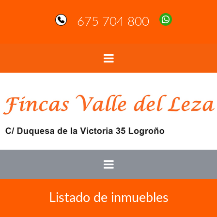
675 704 800
Listado de inmuebles