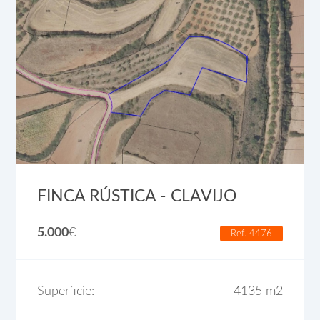
FINCA RÚSTICA - CLAVIJO
5.000
€
Ref. 4476
Superficie:
4135 m2