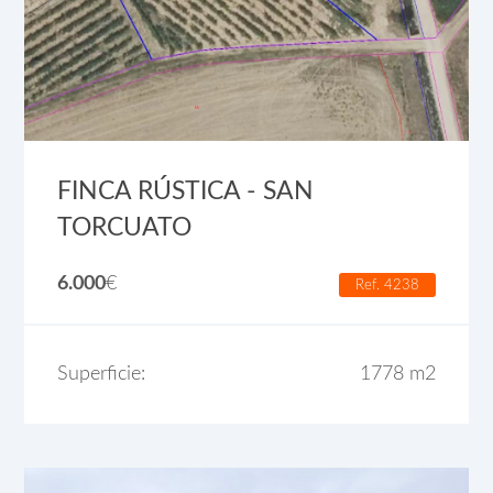
FINCA RÚSTICA - SAN
TORCUATO
6.000
€
Ref. 4238
Superficie:
1778 m2