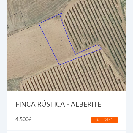
FINCA RÚSTICA - ALBERITE
4.500
€
Ref. 3451