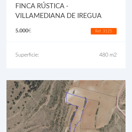
FINCA RÚSTICA -
VILLAMEDIANA DE IREGUA
5.000
€
Ref. 3125
Superficie:
480 m2