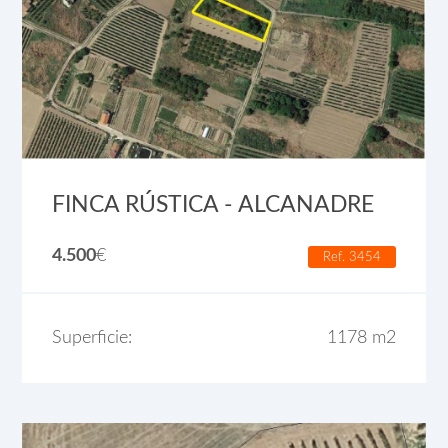
FINCA RÚSTICA - ALCANADRE
4.500
€
Ref. 3454
Superficie:
1178 m2