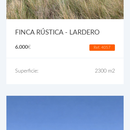
FINCA RÚSTICA - LARDERO
6.000
€
Ref. 4057
Superficie:
2300 m2