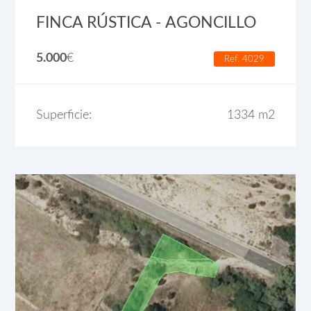
FINCA RÚSTICA - AGONCILLO
5.000
€
Ref. 4029
Superficie:
1334 m2