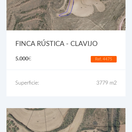
FINCA RÚSTICA - CLAVIJO
5.000
€
Ref. 4475
Superficie:
3779 m2